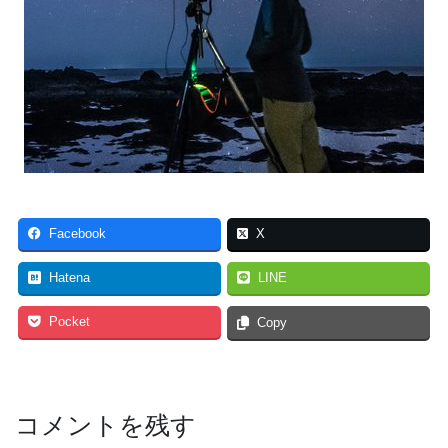
Facebook
X
Hatena
LINE
Pocket
Copy
コメントを残す