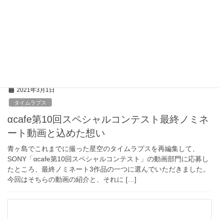
2021年3月1日
タイムラプス
αcafe第10回スペシャルコンテスト最終ノミネ
ート動画と込めた想い
青ヶ島でこれまでに撮った星空のタイムラプスを再編集して、
SONY「αcafe第10回スペシャルコンテスト」の動画部門に応募し
たところ、最終ノミネート3作品の一つに選んでいただきました。
今回はそちらの動画の紹介と、それに […]