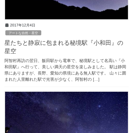
2017年12月4日
アートな自然・星空
星たちと静寂に包まれる秘境駅『小和田』の
星空
阿智村再訪の翌日、飯田駅から電車で、秘境駅として名高い『小
和田駅』へ行って、美しい満天の星空を楽しみました。 駅は静岡
県にありますが、長野、愛知の県境にある無人駅です。 山々に囲
まれた人里離れた駅で光害が少なく、阿智村の […]