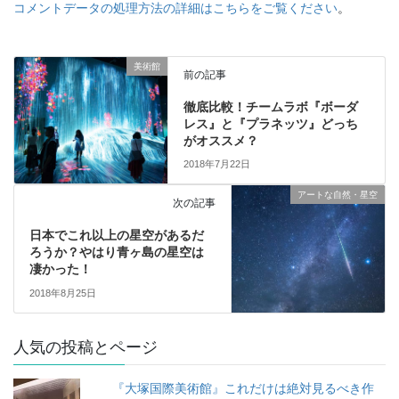
コメントデータの処理方法の詳細はこちらをご覧ください
。
美術館
前の記事
徹底比較！チームラボ『ボーダ
レス』と『プラネッツ』どっち
がオススメ？
2018年7月22日
アートな自然・星空
次の記事
日本でこれ以上の星空があるだ
ろうか？やはり青ヶ島の星空は
凄かった！
2018年8月25日
人気の投稿とページ
『大塚国際美術館』これだけは絶対見るべき作