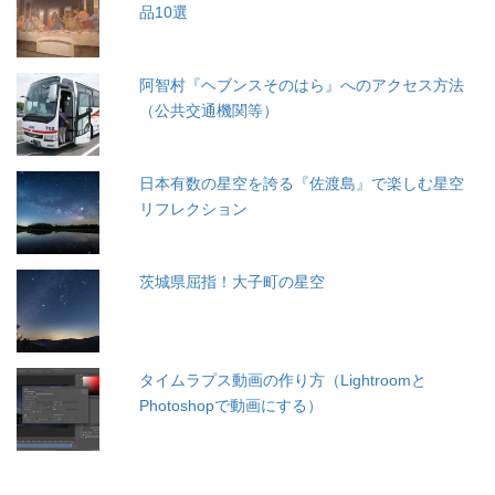
品10選
阿智村『ヘブンスそのはら』へのアクセス方法
（公共交通機関等）
日本有数の星空を誇る『佐渡島』で楽しむ星空
リフレクション
茨城県屈指！大子町の星空
タイムラプス動画の作り方（Lightroomと
Photoshopで動画にする）