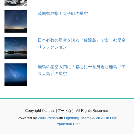
茨城県屈指！大子町の星空
日本有数の星空を誇る『佐渡島』で楽しむ星空
リフレクション
離島の星空入門に！都心に一番身近な離島『伊
豆大島』の星空
Copyright © artna［アートな］ All Rights Reserved.
Powered by
WordPress
with
Lightning Theme
&
VK All in One
Expansion Unit