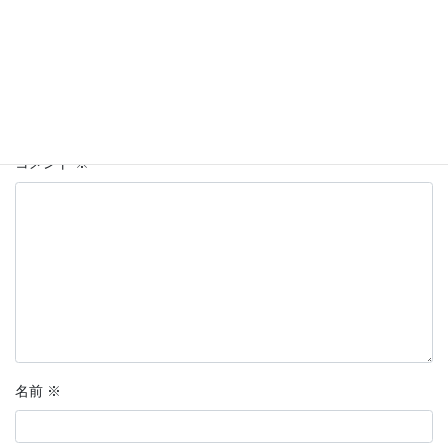
コメントを残す
メールアドレスが公開されることはありません。
※
が付いている
欄は必須項目です
コメント
※
名前
※