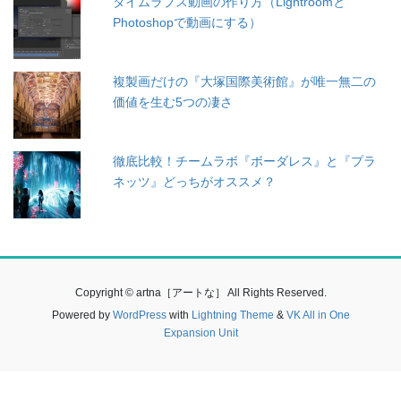
タイムラプス動画の作り方（Lightroomと
Photoshopで動画にする）
複製画だけの『大塚国際美術館』が唯一無二の
価値を生む5つの凄さ
徹底比較！チームラボ『ボーダレス』と『プラ
ネッツ』どっちがオススメ？
Copyright © artna［アートな］ All Rights Reserved.
Powered by
WordPress
with
Lightning Theme
&
VK All in One
Expansion Unit