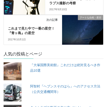
ラプス撮影の考察
2017年9月10日
アートな自然・星空
次の記事
これまで見た中で一番の星空！
『青ヶ島』の星空
2017年10月1日
人気の投稿とページ
『大塚国際美術館』これだけは絶対見るべき作
品10選
阿智村『ヘブンスそのはら』へのアクセス方法
（公共交通機関等）