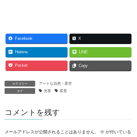
『三宅島』の星空
2018年5月19日
アートな自然・星空
Facebook
X
Hatena
LINE
Pocket
Copy
アートな自然・星空
カテゴリー
光害
星景
タグ
コメントを残す
メールアドレスが公開されることはありません。
※
が付いている